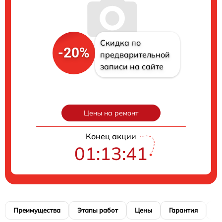
Скидка по
-20%
предварительной
записи на сайте
Цены на ремонт
Конец акции
01:13:40
Преимущества
Этапы работ
Цены
Гарантия
М