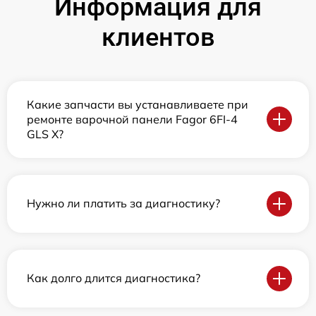
Информация для
клиентов
Какие запчасти вы устанавливаете при
ремонте варочной панели Fagor 6FI-4
GLS X?
Нужно ли платить за диагностику?
Как долго длится диагностика?