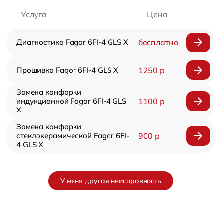
Услуга
Цена
Диагностика Fagor 6FI-4 GLS X
бесплатно
Прошивка Fagor 6FI-4 GLS X
1250 р
Замена конфорки
индукционной Fagor 6FI-4 GLS
1100 р
X
Замена конфорки
стеклокерамической Fagor 6FI-
900 р
4 GLS X
У меня другая неисправность