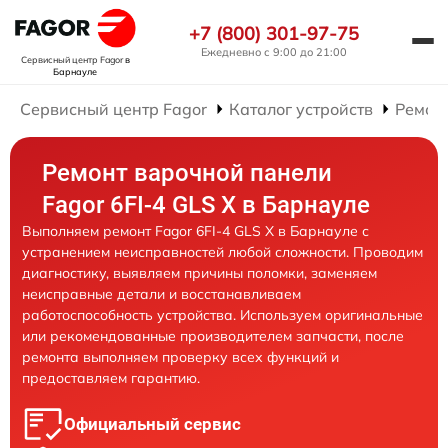
+7 (800) 301-97-75
Ежедневно с 9:00 до 21:00
Сервисный центр Fagor
в
Барнауле
Сервисный центр Fagor
Каталог устройств
Ремон
Ремонт варочной панели
Fagor 6FI-4 GLS X в Барнауле
Выполняем ремонт Fagor 6FI-4 GLS X в Барнауле с
устранением неисправностей любой сложности. Проводим
диагностику, выявляем причины поломки, заменяем
неисправные детали и восстанавливаем
работоспособность устройства. Используем оригинальные
или рекомендованные производителем запчасти, после
ремонта выполняем проверку всех функций и
предоставляем гарантию.
Официальный сервис