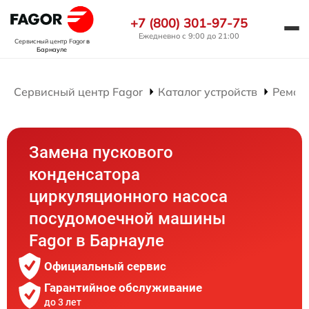
+7 (800) 301-97-75
Ежедневно с 9:00 до 21:00
Сервисный центр Fagor
в
Барнауле
Сервисный центр Fagor
Каталог устройств
Ремон
Замена пускового
конденсатора
циркуляционного насоса
посудомоечной машины
Fagor в Барнауле
Официальный сервис
Гарантийное обслуживание
до 3 лет