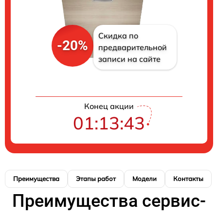
Скидка по
-20%
предварительной
записи на сайте
Конец акции
01:13:42
Преимущества
Этапы работ
Модели
Контакты
Преимущества сервис-