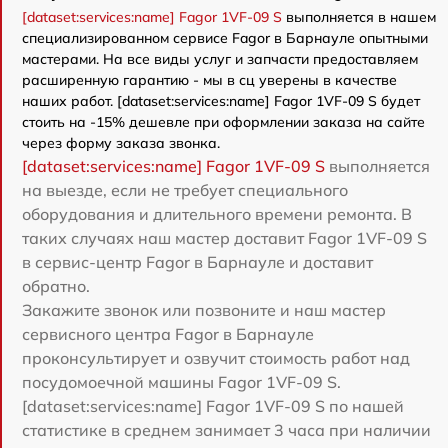
[dataset:services:name] Fagor 1VF-09 S
выполняется в нашем
специализированном сервисе Fagor в Барнауле опытными
мастерами. На все виды услуг и запчасти предоставляем
расширенную гарантию - мы в сц уверены в качестве
наших работ. [dataset:services:name] Fagor 1VF-09 S будет
стоить на -15% дешевле при оформлении заказа на сайте
через форму заказа звонка.
[dataset:services:name] Fagor 1VF-09 S
выполняется
на выезде, если не требует специального
оборудования и длительного времени ремонта. В
таких случаях наш мастер доставит Fagor 1VF-09 S
в сервис-центр Fagor в Барнауле и доставит
обратно.
Закажите звонок или позвоните и наш мастер
сервисного центра Fagor в Барнауле
проконсультирует и озвучит стоимость работ над
посудомоечной машины Fagor 1VF-09 S.
[dataset:services:name] Fagor 1VF-09 S по нашей
статистике в среднем занимает 3 часа при наличии