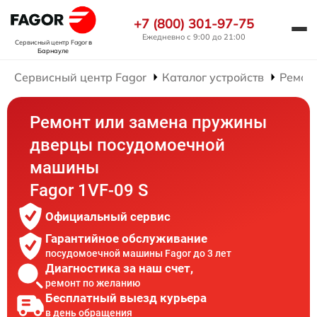
+7 (800) 301-97-75
Ежедневно с 9:00 до 21:00
Сервисный центр Fagor
в
Барнауле
Сервисный центр Fagor
Каталог устройств
Ремон
Ремонт или замена пружины
дверцы посудомоечной
машины
Fagor 1VF-09 S
Официальный сервис
Гарантийное обслуживание
посудомоечной машины Fagor до 3 лет
Диагностика за наш счет,
ремонт по желанию
Бесплатный выезд курьера
в день обращения