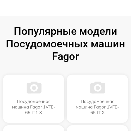
Популярные модели
Посудомоечных машин
Fagor
Посудомоечная
Посудомоечная
машина Fagor 1VFE-
машина Fagor 1VFE-
65 IT1 X
65 IT X