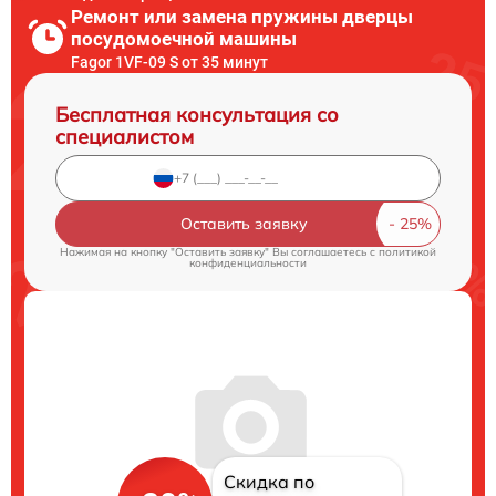
Ремонт или замена пружины дверцы
посудомоечной машины
Fagor 1VF-09 S от 35 минут
Бесплатная консультация со
специалистом
Оставить заявку
Нажимая на кнопку "Оставить заявку" Вы соглашаетесь c
политикой
конфиденциальности
Скидка по