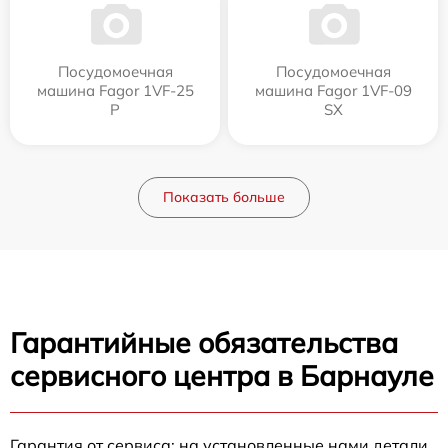
Посудомоечная
Посудомоечная
машина Fagor 1VF-25
машина Fagor 1VF-09
P
SX
Показать больше
Гарантийные обязательства
сервисного центра в Барнауле
Гарантия от сервиса: на установленные нами детали