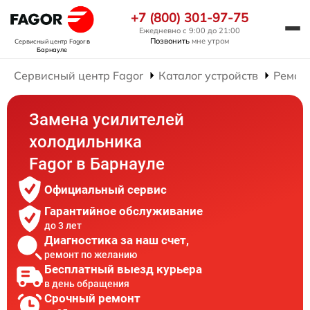
+7 (800) 301-97-75
Ежедневно с 9:00 до 21:00
Позвонить
мне утром
Сервисный центр Fagor
в
Барнауле
Сервисный центр Fagor
Каталог устройств
Ремон
Замена усилителей
холодильника
Fagor в Барнауле
Официальный сервис
Гарантийное обслуживание
до 3 лет
Диагностика за наш счет,
ремонт по желанию
Бесплатный выезд курьера
в день обращения
Срочный ремонт